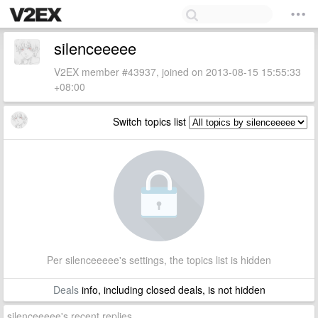
silenceeeee
V2EX member #43937, joined on 2013-08-15 15:55:33
+08:00
Switch topics list
Per silenceeeee's settings, the topics list is hidden
Deals
info, including closed deals, is not hidden
silenceeeee's recent replies