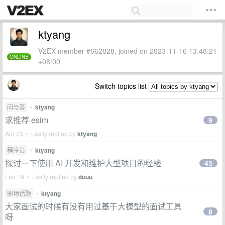
ktyang
V2EX member #662828, joined on 2023-11-16 13:48:21
ONLINE
+08:00
Switch topics list
问与答
•
ktyang
求推荐 esim
9
Apr 23 • Lastly replied by
ktyang
程序员
•
ktyang
探讨一下使用 AI 开发和维护大型项目的经验
43
Feb 19 • Lastly replied by
duuu
职场话题
•
ktyang
大家面试的时候有没有用过基于大模型的面试工具
8
呀