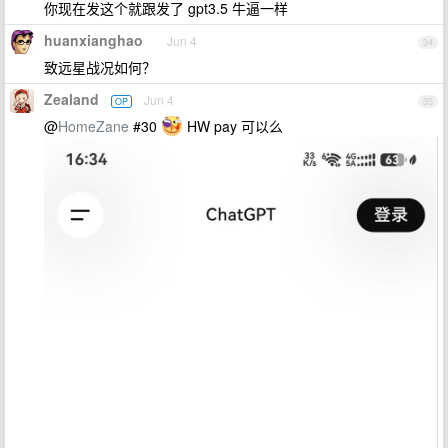
你现在发这个就跟发了 gpt3.5 牛逼一样
huanxianghao
Jun 4
34
致远星战况如何？
Zealand
Jun 4
OP
35
@
HomeZane
#30
HW pay 可以么