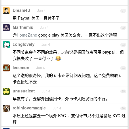
Dream4U
Jun 4
21
用 Paypal 美国一直付不了
Marthemis
Jun 4
22
@
HomeZane
google play 美区怎么套，一直不出这个选项
conglovely
Jun 4
23
不同节点会有不同的效果，之前说是德国节点可用 paypal ，但
我搞失败了 一直付不了
leeemon
Jun 4
24
这个送的很奇怪，我的 u 卡正常订阅没问题，这个免费领取 u
卡直接过不去
unusualcat
Jun 4
25
早就有了，要绑外国信用卡，外币卡大陆发行的不行。
robinlovemaggie
Jun 4
26
本质上还是需要一个境外 KYC ，支付环节只不过是验证 KYC 过
程