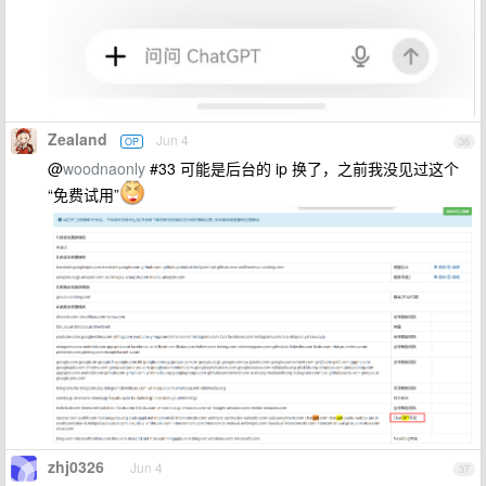
Zealand
Jun 4
OP
36
@
woodnaonly
#33 可能是后台的 ip 换了，之前我没见过这个
“免费试用”
zhj0326
Jun 4
37