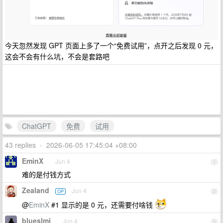
今天忽然发现 GPT 页面上多了一个“免费试用”，点开之后发现 0 元，
这会不会有什么坑，不会是套路吧
ChatGPT
免费
试用
43 replies
•
2026-06-05 17:45:04 +08:00
EminX
Jun 4
1
难的是付钱方式
Zealand
Jun 4
OP
2
@
EminX
#1 显示的是 0 元，还需要付啥钱
blueslmj
Jun 4
3