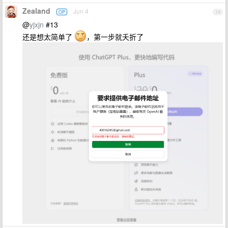
Zealand
Jun 4
OP
14
@
yjxjn
#13
还是想太简单了
，第一步就夭折了