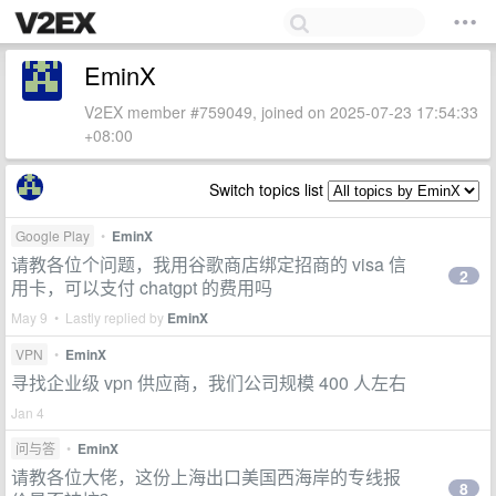
EminX
V2EX member #759049, joined on 2025-07-23 17:54:33
+08:00
Switch topics list
Google Play
•
EminX
请教各位个问题，我用谷歌商店绑定招商的 visa 信
2
用卡，可以支付 chatgpt 的费用吗
May 9 • Lastly replied by
EminX
VPN
•
EminX
寻找企业级 vpn 供应商，我们公司规模 400 人左右
Jan 4
问与答
•
EminX
请教各位大佬，这份上海出口美国西海岸的专线报
8