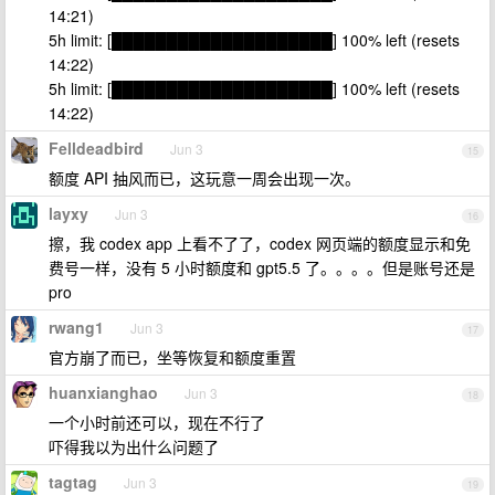
14:21)
5h limit: [████████████████████] 100% left (resets
14:22)
5h limit: [████████████████████] 100% left (resets
14:22)
Felldeadbird
Jun 3
15
额度 API 抽风而已，这玩意一周会出现一次。
layxy
Jun 3
16
擦，我 codex app 上看不了了，codex 网页端的额度显示和免
费号一样，没有 5 小时额度和 gpt5.5 了。。。。但是账号还是
pro
rwang1
Jun 3
17
官方崩了而已，坐等恢复和额度重置
huanxianghao
Jun 3
18
一个小时前还可以，现在不行了
吓得我以为出什么问题了
tagtag
Jun 3
19