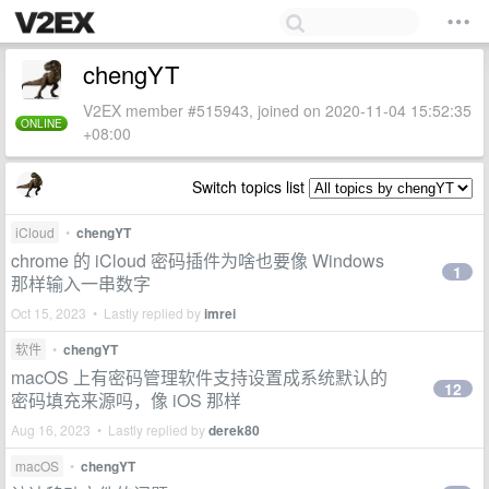
chengYT
V2EX member #515943, joined on 2020-11-04 15:52:35
ONLINE
+08:00
Switch topics list
iCloud
•
chengYT
chrome 的 iCloud 密码插件为啥也要像 Windows
1
那样输入一串数字
Oct 15, 2023 • Lastly replied by
imrei
软件
•
chengYT
macOS 上有密码管理软件支持设置成系统默认的
12
密码填充来源吗，像 iOS 那样
Aug 16, 2023 • Lastly replied by
derek80
macOS
•
chengYT