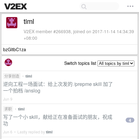
timl
V2EX member #266938, joined on 2017-11-14 14:34:39
+08:00
bzGltbC1za
Switch topics list
分享创造
•
timl
逆向工程一场面试：给上次发的 /prepme skill 加了
一个拍档 /anslog
Jun 9
求职
•
timl
写了一个小 skill，献给正在准备面试的朋友，祝成
4
功
Jun 6 • Lastly replied by
timl