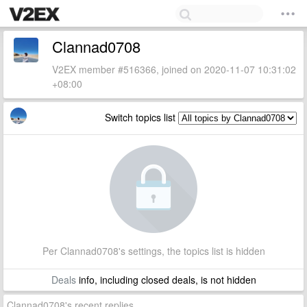
Clannad0708
V2EX member #516366, joined on 2020-11-07 10:31:02
+08:00
Switch topics list
Per Clannad0708's settings, the topics list is hidden
Deals
info, including closed deals, is not hidden
Clannad0708's recent replies