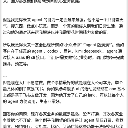
来，因为那是他们的护城河和核心业务数据。
但是我觉得未来 agent 的能力一定会越来越强，他不是一个只能查天
气，搜东西，做点小玩意。而是一个真的能侵入到我们日常生活，通
过和他沟通对话来帮我解决以往我需要花时间精力去做的事。
所以我觉得未来一定会出现所谓的“小众点评” “”agent 版滴滴“”。他的
客户在于任意的 agent ，codex ，豆包，kimi deepseek 。agent 通
过接入 aaas 的 cli 接口，当用户需要做特定业务时，调用数据来完成
推荐，预定等。
---
但是现在大厂不愿意做，做个事情最好的就是现在大公司本身，举个
最具体的例子就是飞书。你如果参与很多 ai 的活动发现现在 opc 基本
上都是基于飞书去做开发，因为他开发了自己的 lark ，可以让每个人
的 agent 方便调用，生态非常好。
回答你的问题：现在各家业务的数据是孤岛，没有打通，其次各家业
务数据也不开放。举个例子我期望的场景是让 agent 帮我订票，推荐
美食，预约餐厅。买机票，比价，订酒店等这些功能无法服务因为我