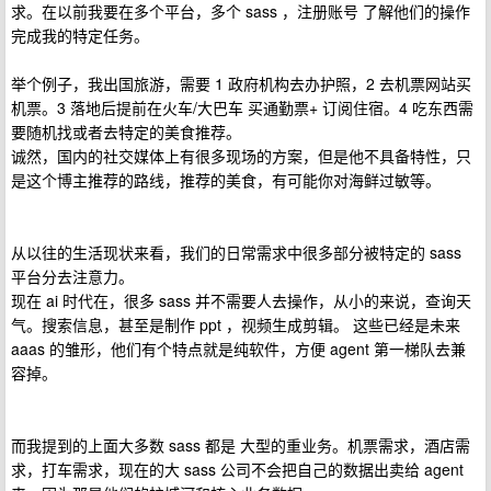
求。在以前我要在多个平台，多个 sass ，注册账号 了解他们的操作
完成我的特定任务。
举个例子，我出国旅游，需要 1 政府机构去办护照，2 去机票网站买
机票。3 落地后提前在火车/大巴车 买通勤票+ 订阅住宿。4 吃东西需
要随机找或者去特定的美食推荐。
诚然，国内的社交媒体上有很多现场的方案，但是他不具备特性，只
是这个博主推荐的路线，推荐的美食，有可能你对海鲜过敏等。
从以往的生活现状来看，我们的日常需求中很多部分被特定的 sass
平台分去注意力。
现在 ai 时代在，很多 sass 并不需要人去操作，从小的来说，查询天
气。搜索信息，甚至是制作 ppt ，视频生成剪辑。 这些已经是未来
aaas 的雏形，他们有个特点就是纯软件，方便 agent 第一梯队去兼
容掉。
而我提到的上面大多数 sass 都是 大型的重业务。机票需求，酒店需
求，打车需求，现在的大 sass 公司不会把自己的数据出卖给 agent