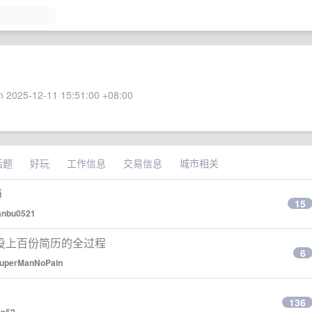
 2025-12-11 15:51:00 +08:00
话题
好玩
工作信息
交易信息
城市相关
海
15
anbu0521
投上百份简历的全过程
6
uperManNoPain
136