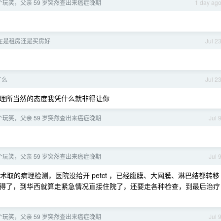
玩笑，父亲 59 岁突然查出来癌症晚期
1 day ag
现在是租房还是买房好
Jul 2
了么
Jul 2
理所当然的态度我凭什么就非得让你
玩笑，父亲 59 岁突然查出来癌症晚期
Jul 
玩笑，父亲 59 岁突然查出来癌症晚期
Jul 
取的病理检测，医院没给开 petct ，已经腹膜、大网膜、淋巴结都转移
得了，到华西就算走紧急情况直接住院了，还要走各种检查，到最后治疗
玩笑，父亲 59 岁突然查出来癌症晚期
Jul 