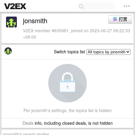
jonsmith
打赏
V2EX member #635981, joined on 2023-06-27 09:22:33
+08:00
Switch topics list
Per jonsmith's settings, the topics list is hidden
Deals
info, including closed deals, is not hidden
jonsmith's recent replies