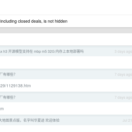
 including closed deals, is not hidden
max h3 开源模型支持在 mbp m5 32G 内存上本地部署吗
3 days ag
大厂有哪些？
7 days ag
1129/1129138.htm
大厂有哪些？
7 days ag
tm
大地图景点版，名字叫华夏迹 欢迎体验
Jul 2