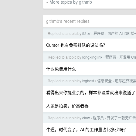
More topics by githmb
»
githmb's recent replies
Replied to a topic by
52txr
程序员
国产的 AI IDE
›
›
Cursor 也有免费排队的说法吗？
Replied to a topic by
longxinglink
程序员
开发用 Cla
›
›
什么免费用什么
Replied to a topic by
lxghost
信息安全
追踪超算被
›
›
看得出来你挺业余的，样本都没看就出来说道了
人家是拍卖，价高者得
Replied to a topic by
clow
程序员
开发了一款无广告
›
›
牛逼，时代变了，AI 的工作量占比多少呀？