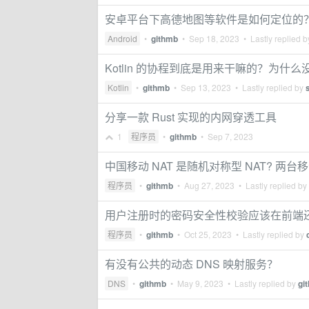
安卓平台下高德地图等软件是如何定位的
Android
•
githmb
•
Sep 18, 2023
• Lastly replied 
Kotlin 的协程到底是用来干嘛的？为什么没有
Kotlin
•
githmb
•
Sep 13, 2023
• Lastly replied by
分享一款 Rust 实现的内网穿透工具
1
程序员
•
githmb
•
Sep 7, 2023
中国移动 NAT 是随机对称型 NAT? 两
程序员
•
githmb
•
Aug 27, 2023
• Lastly replied by
用户注册时的密码安全性校验应该在前端
程序员
•
githmb
•
Oct 25, 2023
• Lastly replied by
有没有公共的动态 DNS 映射服务？
DNS
•
githmb
•
May 9, 2023
• Lastly replied by
gi