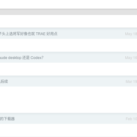
 矮子头上选将军好像也就 TRAE 好用点
May 1
ude desktop 还是 Codex？
May 1
黑后续
Mar 1
的下载器
Feb 1