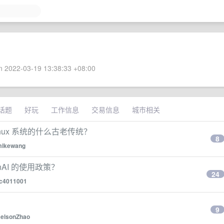
 2022-03-19 13:38:33 +08:00
话题
好玩
工作信息
交易信息
城市相关
ux 系统的什么古老传统？
8
mikewang
nAI 的使用政策？
24
c4011001
9
elsonZhao