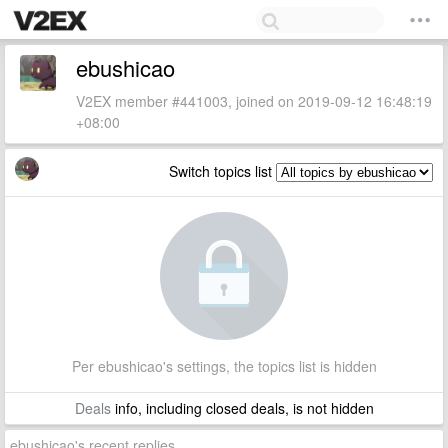
ebushicao
V2EX member #441003, joined on 2019-09-12 16:48:19
+08:00
Switch topics list
Per ebushicao's settings, the topics list is hidden
Deals
info, including closed deals, is not hidden
ebushicao's recent replies