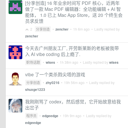
[分享创造] 16 年业余时间写 PDF 核心，近两年
做了一款 Mac PDF 编辑器：全功能编辑 + AI 智
能体， 1.0 已上 Mac App Store，送 20 个终生会
员求反馈
2
分享创造
•
zencher
•
1h 6m ago
• Lastly replied by
zencher
今天去广州朋友工厂, 开劳斯莱斯的老板被我带
入 AI vibe coding 后上瘾了.
职场话题
•
wises
•
1h 38m ago
• Lastly replied by
wises
vibe 了一个类杀戮尖塔的游戏
分享创造
•
zhy0216
•
19h 56m ago
• Lastly replied by
shuxge1223
我刚刚骂了 codex，然后感觉，它开始故意给我
出岔子
程序员
•
edgeedge
•
19h 9m ago
• Lastly replied by
edgeedge