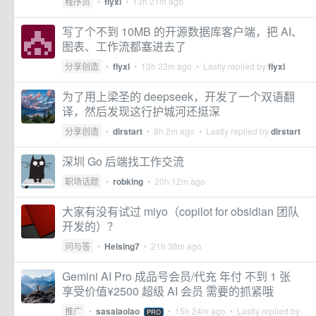
程序员
•
flyxl
•
13h 21m ago
写了个不到 10MB 的开源数据库客户端，把 AI、
图表、工作流都塞进去了
分享创造
•
flyxl
•
13h 23m ago
• Lastly replied by
flyxl
为了用上梁圣的 deepseek，开发了一个双语翻
译，然后发现这行护城河还挺深
分享创造
•
dirstart
•
8h 2m ago
• Lastly replied by
dirstart
深圳 Go 后端找工作交流
职场话题
•
robking
•
20h 12m ago
大家有没有试过 miyo（copilot for obsidian 团队
开发的）？
问与答
•
Helsing7
•
21h 38m ago
Gemini AI Pro 成品号会员/代充 年付 不到 1 张
享受价值¥2500 超级 AI 会员 需要的抓紧哦
推广
•
sasalaolao
•
15h 24m ago
• Lastly replied by
PRO