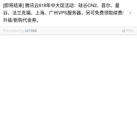
[即将结束] 腾讯云618年中大促活动：硅谷CN2、首尔、曼
›
谷、法兰克福、上海、广州VPS服务器，另可免费领取续费/
升级/新购代金券。
Promoted by
id7368
PRO