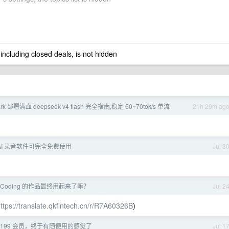
 including closed deals, is not hidden
ark 部署满血 deepseek v4 flash 完全指南,稳定 60~70tok/s 单流
21h 29m ag
AI 录音软件可完全免费使用
Jul 3
beCoding 的作品最终用起来了嘛？
Jul 2
ttps://translate.qkfintech.cn/r/R7A60326B
)
 买的 199 会员，终于有随便用的感觉了
Jul 1