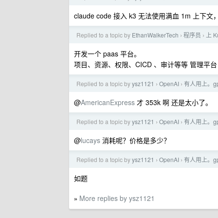
claude code 接入 k3 无法使用满血 1m 上下
Replied to a topic by
EthanWalkerTech
程序员
上 
›
›
开发一个 paas 平台。
项目、资源、权限、CICD 、审计等等 管理平台
Replied to a topic by
ysz1121
OpenAI
有人用上。gpt
›
›
@
AmericanExpress
才 353k 啊 还是太小了。
Replied to a topic by
ysz1121
OpenAI
有人用上。gpt
›
›
@
lucays
消耗呢？价格是多少？
Replied to a topic by
ysz1121
OpenAI
有人用上。gpt
›
›
如题
More replies by ysz1121
»