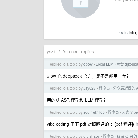
Deals
info,
ysz1121's recent replies
Replied to a topic by
dbow
Local LLM
两台 dgx-sp
›
›
6.8w 充 deepseek 官方，是不是能用一年？
Replied to a topic by
Jay628
程序员
分享最近做的 
›
›
用的啥 ASR 模型和 LLM 模型？
Replied to a topic by
squirrel7105
程序员
大家 Vi
›
›
vibe coding 了下 pdf 对照翻译的 ：[pdf 翻译](
h
Replied to a topic by
ujujzhaos
程序员
kimi k3
›
›