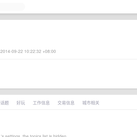
2014-09-22 10:22:32 +08:00
术话题
好玩
工作信息
交易信息
城市相关
s settings, the topics list is hidden