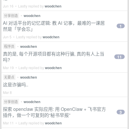
Jun 16 • Lastly replied by
woodchen
分享创造
•
woodchen
AI 对话平台的记忆逻辑: 教 AI 记事，最难的一课居
1
然是「学会忘」
Jun 5 • Lastly replied by
woodchen
程序员
•
woodchen
真的是, 每个开源项目都有这种行骗, 真的有人上当
11
吗?
Mar 19 • Lastly replied by
woodchen
无要点
•
woodchen
这是诈骗吗..
Mar 8
分享创造
•
woodchen
探索 openclaw 实际应用: 用 OpenClaw + 飞书官方
3
插件，做一个可复刻的“秘书早报”
Mar 11 • Lastly replied by
woodchen