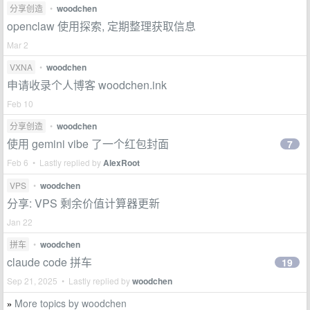
分享创造
•
woodchen
openclaw 使用探索, 定期整理获取信息
Mar 2
VXNA
•
woodchen
申请收录个人博客 woodchen.ink
Feb 10
分享创造
•
woodchen
使用 gemini vibe 了一个红包封面
7
Feb 6 • Lastly replied by
AlexRoot
VPS
•
woodchen
分享: VPS 剩余价值计算器更新
Jan 22
拼车
•
woodchen
claude code 拼车
19
Sep 21, 2025 • Lastly replied by
woodchen
More topics by woodchen
»