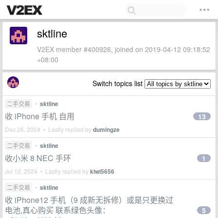
sktline
V2EX member #400926, joined on 2019-04-12 09:18:52
+08:00
Switch topics list
二手交易
•
sktline
收 iPhone 手机 自用
13
Dec 26, 2024 • Lastly replied by
dumingze
二手交易
•
sktline
收小米 8 NEC 手环
1
Jul 12, 2024 • Lastly replied by
kiwi5656
二手交易
•
sktline
收 iPhone12 手机（9 成新无拆修）或是只更换过
电池,真心购买 联系绿色头像：
5