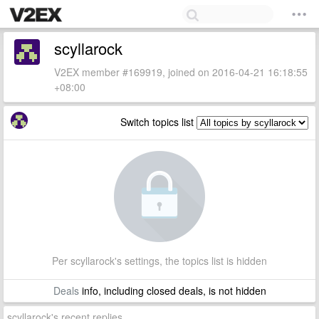
scyllarock
V2EX member #169919, joined on 2016-04-21 16:18:55
+08:00
Switch topics list
Per scyllarock's settings, the topics list is hidden
Deals
info, including closed deals, is not hidden
scyllarock's recent replies