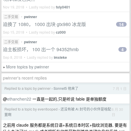
Nov 19, 2018 • Lastly replied by
fxly0401
二手交易
•
pwinner
迫换了 1080， 1000 出块 gtx980 冰龙版
14
Sep 15, 2018 • Lastly replied by
cz000
二手交易
•
pwinner
迫主板损坏， 100 出一个 94352hmb
4
Sep 8, 2018 • Lastly replied by
imxieke
More topics by pwinner
»
pwinner's recent replies
Replied to a topic by pwinner
Sonnet5 他来了
7 月 1 日
›
@
ethanchen22
一直是一起的,只是听说 fable 是单独额度
Replied to a topic by eventlooped
还没有被 A\ 封号的小伙伴是啥配
6 月 30
›
日
置啊
之前用 claude 服务都是系统日语+系统日本时区+指纹浏览器, 要是有