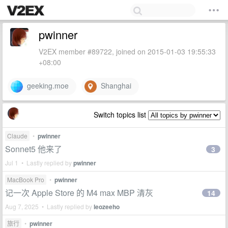
pwinner
V2EX member #89722, joined on 2015-01-03 19:55:33
+08:00
geeking.moe
Shanghai
Switch topics list
Claude
•
pwinner
Sonnet5 他来了
3
Jul 1 • Lastly replied by
pwinner
MacBook Pro
•
pwinner
记一次 Apple Store 的 M4 max MBP 清灰
14
Aug 7, 2025 • Lastly replied by
leozeeho
旅行
•
pwinner