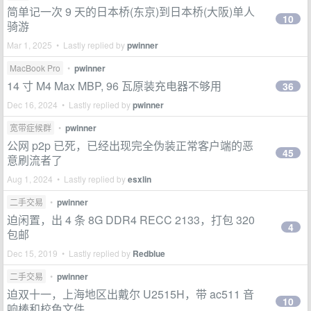
简单记一次 9 天的日本桥(东京)到日本桥(大阪)单人
10
骑游
Mar 1, 2025 • Lastly replied by
pwinner
MacBook Pro
•
pwinner
14 寸 M4 Max MBP, 96 瓦原装充电器不够用
36
Dec 16, 2024 • Lastly replied by
pwinner
宽带症候群
•
pwinner
公网 p2p 已死，已经出现完全伪装正常客户端的恶
45
意刷流者了
Aug 1, 2024 • Lastly replied by
esxlin
二手交易
•
pwinner
迫闲置，出 4 条 8G DDR4 RECC 2133，打包 320
4
包邮
Dec 15, 2019 • Lastly replied by
Redblue
二手交易
•
pwinner
迫双十一，上海地区出戴尔 U2515H，带 ac511 音
10
响棒和校色文件