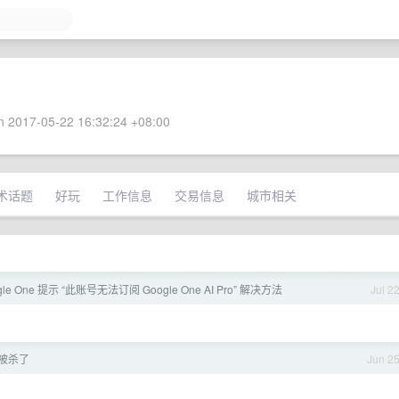
 2017-05-22 16:32:24 +08:00
术话题
好玩
工作信息
交易信息
城市相关
e One 提示 “此账号无法订阅 Google One AI Pro” 解决方法
Jul 2
号被杀了
Jun 2
，