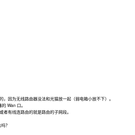
的，因为无线路由器没法和光猫放一起（弱电箱小放不下）。
 Wan 口。
或者有线连路由的就是路由的子网段。
法吗？