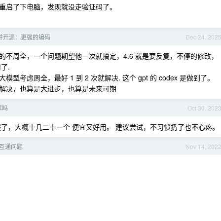
重启了下电脑，发现就没走验证码了。
上线并开源：更强的编码
Dec 24, 202
虑的不周全，一个问题期望他一次就搞定，4.6 就是要反复，不停的修改，
了.
虑周全，最好 1 到 2 次就解决. 这个 gpt 的 codex 是做到了。
就可以解决，也算是大进步，也算是未来可期
荐吗
Oct 30, 202
了，大概十几二十一个 便宜又好用。 建议尝试，不习惯扔了也不心疼。
互通问题
Nov 14, 202