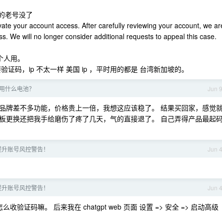
的老号没了
vate your account access. After carefully reviewing your account, we ar
s. We will no longer consider additional requests to appeal this case.
，一个人用。
验证码，ip 不太一样 美国 ip ，平时用的都是 台湾新加坡的。
用什么电池？
Jun 
品牌差不多功能，价格贵上一倍，我想这应该稳了。 结果买回家，感觉
板更换还把我手给磨伤了疼了几天，气的直接退了。 自己弄得产品最起
I 提升账号风控警告！
Jun 
I 提升账号风控警告！
Jun 
码嘛。 后来我在 chatgpt web 页面 设置 => 安全 => 启动高级
。