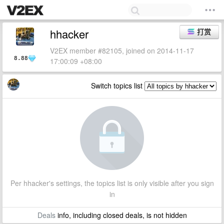
hhacker
打赏
V2EX member #82105, joined on 2014-11-17
8.88
17:00:09 +08:00
Switch topics list
Per hhacker's settings, the topics list is only visible after you sign
in
Deals
info, including closed deals, is not hidden