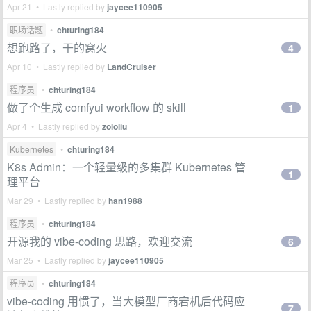
Apr 21 • Lastly replied by
jaycee110905
职场话题
•
chturing184
想跑路了，干的窝火
4
Apr 10 • Lastly replied by
LandCruiser
程序员
•
chturing184
做了个生成 comfyui workflow 的 skill
1
Apr 4 • Lastly replied by
zololiu
Kubernetes
•
chturing184
K8s Admin：一个轻量级的多集群 Kubernetes 管
1
理平台
Mar 29 • Lastly replied by
han1988
程序员
•
chturing184
开源我的 vibe-coding 思路，欢迎交流
6
Mar 25 • Lastly replied by
jaycee110905
程序员
•
chturing184
vibe-coding 用惯了，当大模型厂商宕机后代码应
7