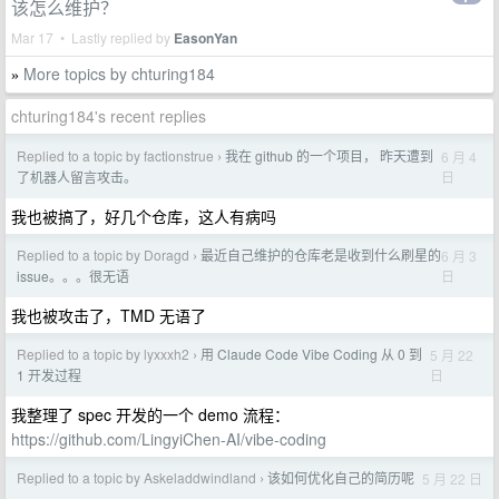
该怎么维护？
Mar 17 • Lastly replied by
EasonYan
More topics by chturing184
»
chturing184's recent replies
Replied to a topic by factionstrue
我在 github 的一个项目， 昨天遭到
6 月 4
›
日
了机器人留言攻击。
我也被搞了，好几个仓库，这人有病吗
Replied to a topic by Doragd
最近自己维护的仓库老是收到什么刷星的
6 月 3
›
日
issue。。。很无语
我也被攻击了，TMD 无语了
Replied to a topic by lyxxxh2
用 Claude Code Vibe Coding 从 0 到
5 月 22
›
日
1 开发过程
我整理了 spec 开发的一个 demo 流程：
https://github.com/LingyiChen-AI/vibe-coding
Replied to a topic by Askeladdwindland
该如何优化自己的简历呢
5 月 22 日
›