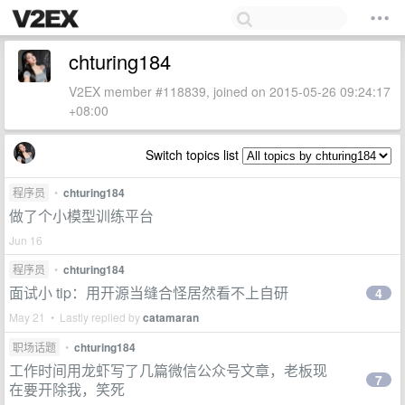
chturing184
V2EX member #118839, joined on 2015-05-26 09:24:17
+08:00
Switch topics list
程序员
•
chturing184
做了个小模型训练平台
Jun 16
程序员
•
chturing184
面试小 tip：用开源当缝合怪居然看不上自研
4
May 21 • Lastly replied by
catamaran
职场话题
•
chturing184
工作时间用龙虾写了几篇微信公众号文章，老板现
7
在要开除我，笑死