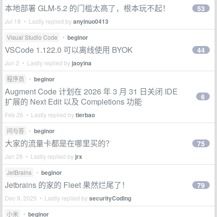
本地部署 GLM-5.2 的门槛太高了，根本玩不起！
53
Jul 18 • Lastly replied by
anyinuo0413
Visual Studio Code
•
beginor
VSCode 1.122.0 可以离线使用 BYOK
44
Jun 2 • Lastly replied by
jaoyina
程序员
•
beginor
Augment Code 计划在 2026 年 3 月 31 日关闭 IDE
6
扩展的 Next Edit 以及 Completions 功能
Feb 26 • Lastly replied by
tlerbao
问与答
•
beginor
大家的流量卡都是在哪里买的？
75
Jan 28 • Lastly replied by
jrx
JetBrains
•
beginor
Jetbrains 的家的 Fleet 果然烂尾了！
79
Dec 9, 2025 • Lastly replied by
securityCoding
小米
•
beginor