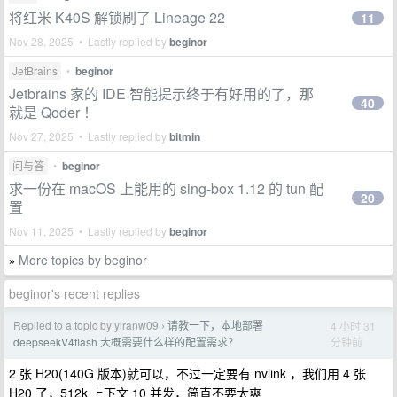
将红米 K40S 解锁刷了 Lineage 22
11
Nov 28, 2025 • Lastly replied by
beginor
JetBrains
•
beginor
Jetbrains 家的 IDE 智能提示终于有好用的了，那
40
就是 Qoder ！
Nov 27, 2025 • Lastly replied by
bitmin
问与答
•
beginor
求一份在 macOS 上能用的 sing-box 1.12 的 tun 配
20
置
Nov 11, 2025 • Lastly replied by
beginor
More topics by beginor
»
beginor's recent replies
Replied to a topic by yiranw09
请教一下，本地部署
4 小时 31
›
分钟前
deepseekV4flash 大概需要什么样的配置需求？
2 张 H20(140G 版本)就可以，不过一定要有 nvlink ，我们用 4 张
H20 了，512k 上下文 10 并发，简直不要太爽