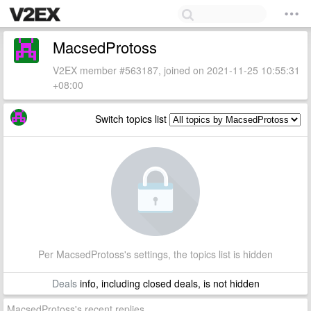
MacsedProtoss
V2EX member #563187, joined on 2021-11-25 10:55:31
+08:00
Switch topics list
Per MacsedProtoss's settings, the topics list is hidden
Deals
info, including closed deals, is not hidden
MacsedProtoss's recent replies