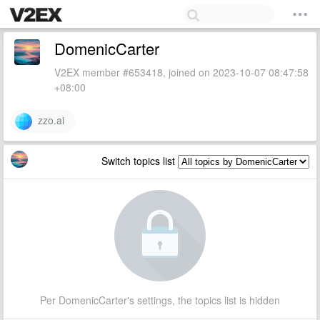
DomenicCarter
V2EX member #653418, joined on 2023-10-07 08:47:58
+08:00
zzo.ai
Switch topics list
Per DomenicCarter's settings, the topics list is hidden