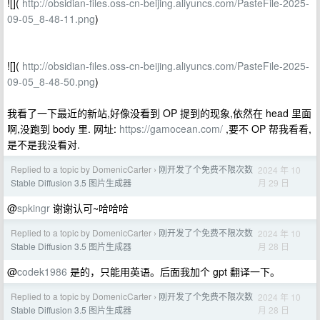
![](
http://obsidian-files.oss-cn-beijing.aliyuncs.com/PasteFile-2025-
09-05_8-48-11.png
)
![](
http://obsidian-files.oss-cn-beijing.aliyuncs.com/PasteFile-2025-
09-05_8-48-50.png
)
我看了一下最近的新站,好像没看到 OP 提到的现象,依然在 head 里面
啊,没跑到 body 里. 网址:
https://gamocean.com/
,要不 OP 帮我看看,
是不是我没看对.
Replied to a topic by DomenicCarter
刚开发了个免费不限次数
2024 年 10
›
月 29 日
Stable Diffusion 3.5 图片生成器
@
spkingr
谢谢认可~哈哈哈
Replied to a topic by DomenicCarter
刚开发了个免费不限次数
2024 年 10
›
月 28 日
Stable Diffusion 3.5 图片生成器
@
codek1986
是的，只能用英语。后面我加个 gpt 翻译一下。
Replied to a topic by DomenicCarter
刚开发了个免费不限次数
2024 年 10
›
月 28 日
Stable Diffusion 3.5 图片生成器