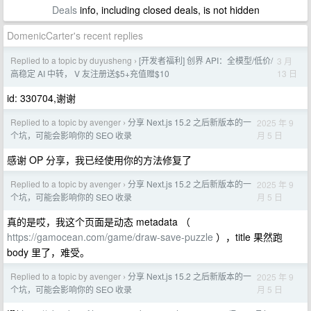
Deals
info, including closed deals, is not hidden
DomenicCarter's recent replies
Replied to a topic by duyusheng
[开发者福利] 创界 API：全模型/低价/
3 月
›
13 日
高稳定 AI 中转， V 友注册送$5+充值赠$10
id: 330704,谢谢
Replied to a topic by avenger
分享 Next.js 15.2 之后新版本的一
2025 年 9
›
月 5 日
个坑，可能会影响你的 SEO 收录
感谢 OP 分享，我已经使用你的方法修复了
Replied to a topic by avenger
分享 Next.js 15.2 之后新版本的一
2025 年 9
›
月 5 日
个坑，可能会影响你的 SEO 收录
真的是哎，我这个页面是动态 metadata （
https://gamocean.com/game/draw-save-puzzle
），title 果然跑
body 里了，难受。
Replied to a topic by avenger
分享 Next.js 15.2 之后新版本的一
2025 年 9
›
月 5 日
个坑，可能会影响你的 SEO 收录