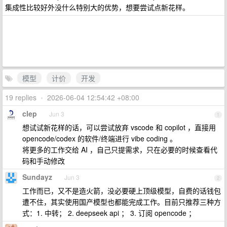
集成性比较好外没什么特别大的优势，想要尝试点新花样。
模型
计价
开发
19 replies
•
2026-06-04 12:54:42 +08:00
clep
Jun 3
1
想试试新花样的话，可以尝试放弃 vscode 和 copilot ，直接用
opencode/codex 的软件/终端进行 vibe coding 。
将更多的工作交给 AI ，自己只提需求，只在必要的时候查看代
码和手动修改
Sundayz
Jun 3
2
工作而已，又不是造火箭，没必要硬上顶级模型，自费的话钱包
遭不住，其实使用国产模型也都能完成工作。目前只推荐三种方
式：1. 中转； 2. deepseek api ； 3. 订阅 opencode ；