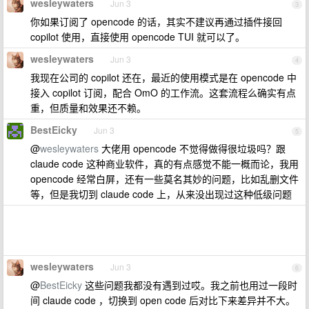
wesleywaters
Jun 3
3
你如果订阅了 opencode 的话，其实不建议再通过插件接回
copilot 使用，直接使用 opencode TUI 就可以了。
wesleywaters
Jun 3
4
我现在公司的 copilot 还在，最近的使用模式是在 opencode 中
接入 copilot 订阅，配合 OmO 的工作流。这套流程么确实有点
重，但质量和效果还不赖。
BestEicky
Jun 3
5
@
wesleywaters
大佬用 opencode 不觉得做得很垃圾吗？跟
claude code 这种商业软件，真的有点感觉不能一概而论，我用
opencode 经常白屏，还有一些莫名其妙的问题，比如乱删文件
等，但是我切到 claude code 上，从来没出现过这种低级问题
wesleywaters
Jun 3
6
@
BestEicky
这些问题我都没有遇到过哎。我之前也用过一段时
间 claude code ，切换到 open code 后对比下来差异并不大。