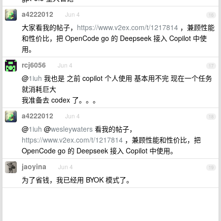
a4222012
Jun 4
16
大家看我的帖子，
https://www.v2ex.com/t/1217814
，兼顾性能
和性价比，把 OpenCode go 的 Deepseek 接入 Copilot 中使
用。
rcj6056
Jun 4
17
@
1iuh
我也是 之前 copilot 个人使用 基本用不完 现在一个任务
就消耗巨大
我准备去 codex 了。。。
a4222012
Jun 4
18
@
1iuh
@
wesleywaters
看我的帖子，
https://www.v2ex.com/t/1217814
，兼顾性能和性价比，把
OpenCode go 的 Deepseek 接入 Copilot 中使用。
jaoyina
Jun 4
19
为了省钱，我已经用 BYOK 模式了。