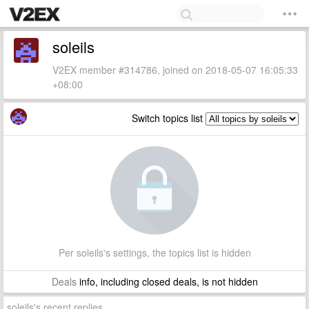
soleils
V2EX member #314786, joined on 2018-05-07 16:05:33
+08:00
Switch topics list
Per soleils's settings, the topics list is hidden
Deals
info, including closed deals, is not hidden
soleils's recent replies