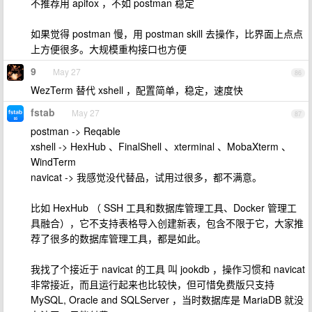
不推荐用 apifox ，不如 postman 稳定
如果觉得 postman 慢，用 postman skill 去操作，比界面上点点
上方便很多。大规模重构接口也方便
9
May 27
86
WezTerm 替代 xshell ，配置简单，稳定，速度快
fstab
May 27
87
postman -> Reqable
xshell -> HexHub 、FinalShell 、xterminal 、MobaXterm 、
WindTerm
navicat -> 我感觉没代替品，试用过很多，都不满意。
比如 HexHub （ SSH 工具和数据库管理工具、Docker 管理工
具融合），它不支持表格导入创建新表，包含不限于它，大家推
荐了很多的数据库管理工具，都是如此。
我找了个接近于 navicat 的工具 叫 jookdb ，操作习惯和 navicat
非常接近，而且运行起来也比较快，但可惜免费版只支持
MySQL, Oracle and SQLServer ，当时数据库是 MariaDB 就没