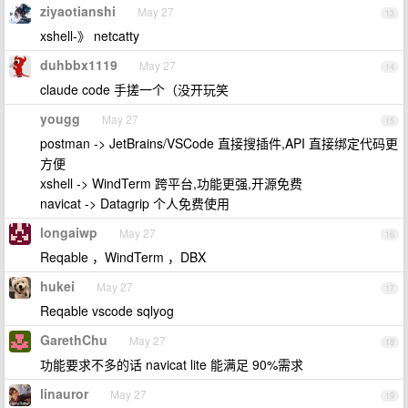
ziyaotianshi
May 27
13
xshell-》 netcatty
duhbbx1119
May 27
14
claude code 手搓一个（没开玩笑
yougg
May 27
15
postman -> JetBrains/VSCode 直接搜插件,API 直接绑定代码更
方便
xshell -> WindTerm 跨平台,功能更强,开源免费
navicat -> Datagrip 个人免费使用
longaiwp
May 27
16
Reqable ，WindTerm ，DBX
hukei
May 27
17
Reqable vscode sqlyog
GarethChu
May 27
18
功能要求不多的话 navicat lite 能满足 90%需求
linauror
May 27
19