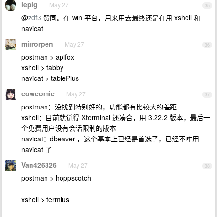
lepig
May 27
35
@
zdf3
赞同。在 win 平台，用来用去最终还是在用 xshell 和
navicat
mirrorpen
May 27
36
postman > apifox
xshell > tabby
navicat > tablePlus
cowcomic
May 27
37
postman：没找到特别好的，功能都有比较大的差距
xshell：目前就觉得 Xterminal 还凑合，用 3.22.2 版本，最后一
个免费用户没有会话限制的版本
navicat：dbeaver ，这个基本上已经是首选了，已经不咋用
navicat 了
Van426326
May 27
38
postman > hoppscotch
xshell > termius