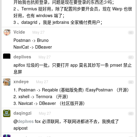
开始我也抗拒登录，问题是现在要登录的东西还少吗；
2 、Termius 挺好用，除了配置同步要开会员，现在 Warp 也很
好用，也有 windows 端了；
3 、datagrid ，我是 jetbrains 全家桶付费用户；
Vcide
May 27
60
Postman -> Bruno
NaviCat -> DBeaver
deplives
May 27
61
apifox 垃圾的一批，只要打开 app 莫名其妙写一条 pmset 禁止
息屏
xndeye
May 27
62
1. Postman -> Reqable (基础版免费) /EasyPostman （开源）
2. xshell -> Termora （开源）
3. Navicat -> DBeaver （社区版开源）
daqingzi
May 27
63
@
deplives
fox 必须联网，不联网进都进不去，我换成了
apipost