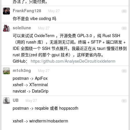
办法了，只能付费。
FrankFang128
May 27
88
你不是会 vibe coding 吗
soleilune
May 27
89
可以来试试 OxideTerm ，开源免费 GPL-3.0 ，纯 Rust SSH
（用的 russh 库），无遥测无订阅。终端 + SFTP + 端口转发 +
IDE 全围绕一个 SSH 节点展开。我最近正在从 tauri 慢慢迁移到
rust 原生(zed 的那个 gpui 技术），这样更省内存。
GitHub：
https://github.com/AnalyseDeCircuit/oxideterm
m1ch3ng
May 27
90
postman -> ApiFox
xshell -> XTerminal
navicat -> DataGrip
UB
May 27
91
postman -> reqable 或者 hoppscoth
xshell -> windterm/mobaxterm