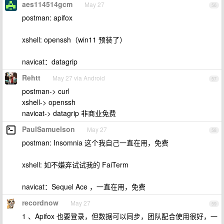
aes114514gcm
May 27
56
postman: apifox
xshell: openssh（win11 预装了）
navicat：datagrip
Rehtt
May 27 via Android
57
postman-> curl
xshell-> openssh
navicat-> datagrip 非商业免费
PaulSamuelson
May 27
58
postman: Insomnia 这个我自己一直在用，免费
xshell: 如不嫌弃试试我的 FaiTerm
navicat：Sequel Ace ，一直在用，免费
recordnow
May 27
59
1 、Apifox 也要登录，但数据可以同步，团队配合使用很好，一