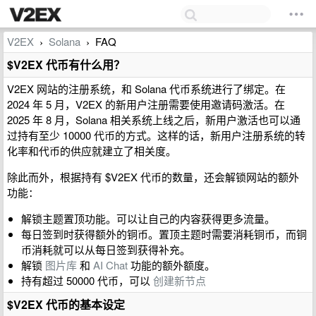
V2EX
Solana
FAQ
›
›
$V2EX 代币有什么用？
V2EX 网站的注册系统，和 Solana 代币系统进行了绑定。在
2024 年 5 月，V2EX 的新用户注册需要使用邀请码激活。在
2025 年 8 月，Solana 相关系统上线之后，新用户激活也可以通
过持有至少 10000 代币的方式。这样的话，新用户注册系统的转
化率和代币的供应就建立了相关度。
除此而外，根据持有 $V2EX 代币的数量，还会解锁网站的额外
功能：
解锁主题置顶功能。可以让自己的内容获得更多流量。
每日签到时获得额外的铜币。置顶主题时需要消耗铜币，而铜
币消耗就可以从每日签到获得补充。
解锁
图片库
和
AI Chat
功能的额外额度。
持有超过 50000 代币，可以
创建新节点
$V2EX 代币的基本设定