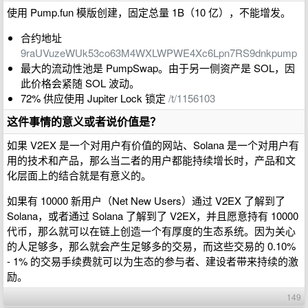
使用 Pump.fun 模版创建，固定总量 1B（10 亿），不能增发。
合约地址
9raUVuzeWUk53co63M4WXLWPWE4Xc6Lpn7RS9dnkpump
最大的流动性池是 PumpSwap。由于另一侧资产是 SOL，因
此价格会紧随 SOL 波动。
72% 供应使用 Jupiter Lock 锁定
/t/1156103
这件事情的意义或者说价值是？
如果 V2EX 是一个对用户有价值的网站、Solana 是一个对用户有
用的技术和产品，那么当二者的用户都能持续增长时，产品和文
化层面上的结合就是有意义的。
如果有 10000 新用户（Net New Users）通过 V2EX 了解到了
Solana，或者通过 Solana 了解到了 V2EX，并且愿意持有 10000
代币，那么就可以在链上创造一个有厚度的生态系统。因为关心
的人足够多，那么就会产生足够多的交易，而这些交易的 0.10%
- 1% 的交易手续费就可以为生态的参与者、建设者带来持续的激
励。
149