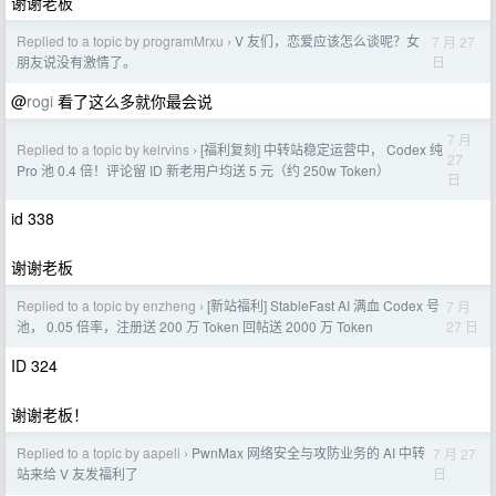
谢谢老板
Replied to a topic by programMrxu
V 友们，恋爱应该怎么谈呢？女
7 月 27
›
日
朋友说没有激情了。
@
rogi
看了这么多就你最会说
7 月
Replied to a topic by kelrvins
[福利复刻] 中转站稳定运营中， Codex 纯
›
27
Pro 池 0.4 倍！评论留 ID 新老用户均送 5 元（约 250w Token）
日
id 338
谢谢老板
Replied to a topic by enzheng
[新站福利] StableFast AI 满血 Codex 号
7 月
›
27 日
池， 0.05 倍率，注册送 200 万 Token 回帖送 2000 万 Token
ID 324
谢谢老板！
Replied to a topic by aapeli
PwnMax 网络安全与攻防业务的 AI 中转
7 月 27
›
日
站来给 V 友发福利了