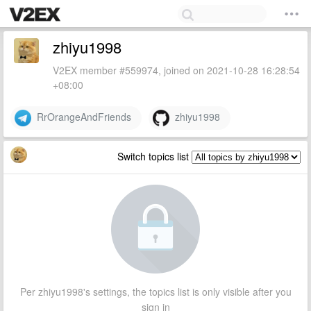
zhiyu1998
V2EX member #559974, joined on 2021-10-28 16:28:54
+08:00
RrOrangeAndFriends
zhiyu1998
Switch topics list
Per zhiyu1998's settings, the topics list is only visible after you
sign in