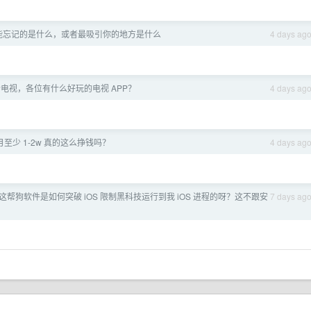
能忘记的是什么，或者最吸引你的地方是什么
4 days ag
电视，各位有什么好玩的电视 APP？
4 days ag
每月至少 1-2w 真的这么挣钱吗？
4 days ag
这帮狗软件是如何突破 iOS 限制黑科技运行到我 iOS 进程的呀？这不跟安
7 days ag