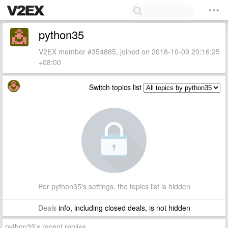
python35
V2EX member #354865, joined on 2018-10-09 20:16:25
+08:00
Switch topics list
Per python35's settings, the topics list is hidden
Deals
info, including closed deals, is not hidden
python35's recent replies