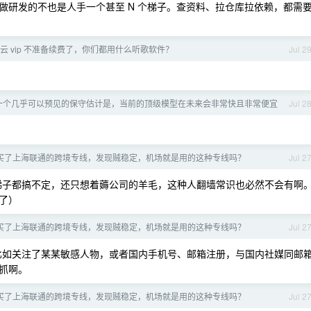
时候，做研发的不也是人手一个甚至 N 个梯子。查资料、拉仓库拉依赖，都需
易云 vip 不准备续费了，你们都用什么听歌软件？
Jul 2
一个几乎可以预见的保守估计是，当前的顶级模型在未来会非常快且非常便宜
Jul 2
买了上海联通的跨境专线，发现贼稳定，机场就是用的这种专线吗？
Jul 2
个梯子都搞不定，还只想着薅公司的羊毛，这种人翻墙常识也必然不会有啊
了）
买了上海联通的跨境专线，发现贼稳定，机场就是用的这种专线吗？
Jul 2
，比如关注了某某敏感人物，或者国内手机号、邮箱注册，与国内社媒同邮
抓啊。
买了上海联通的跨境专线，发现贼稳定，机场就是用的这种专线吗？
Jul 2