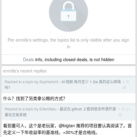
Per enrolls's settings, the topics list is only visible after you sign
in
Deals
info, including closed deals, is not hidden
enrolls's recent replies
Replied to a topic by SayHelloHi
AI 短剧 每月至少 1-2w 真的这么挣钱
4 天
›
前
吗？
什么？找到了另类拿公粮的方式？
Replied to a topic by EliteOtaku
最近在 github 上看到很多所谓开源
7 月 21
›
日
量化交易系统
看到董可人，这个是老玩家，@bigtan 推荐的项目要认真阅读了。首
先定义一下年收益率的基准线，=30%才是合格线。