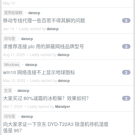
May 10
宽带症候群
•
datocp
移动专线代理一些百思不得其解的问题
5
Jan 14 • Lastly replied by
datocp
问与答
•
datocp
求推荐连接 plc 用的屏蔽网线品牌型号
3
Aug 11, 2025 • Lastly replied by
datocp
Windows
•
datocp
win10 网络连接不上显示地球图标
2
May 13, 2025 • Lastly replied by
datocp
生活
•
datocp
大家买过 80%减霜的冰柜嘛？效果如何？
3
Mar 7, 2025 • Lastly replied by
Mandyer
问与答
•
datocp
向大家求证一下京东 DYD-T22A3 除湿机待机湿度
值是 95？