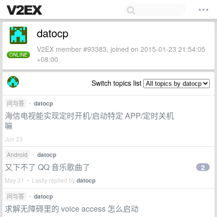
datocp
V2EX member #93383, joined on 2015-01-23 21:54:05
ONLINE
+08:00
Switch topics list
问与答
•
datocp
海信电视能实现定时开机/启动特定 APP/定时关机
嘛
Jun 23
Android
•
datocp
又下不了 QQ 音乐歌曲了
2
May 31 • Lastly replied by
datocp
问与答
•
datocp
求解无障碍里的 voice access 怎么启动