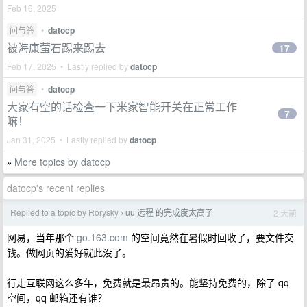
Feb 16, 2025
问与答
•
datocp
被海康萤石踢来踢去
17
Feb 17, 2025 • Lastly replied by
datocp
问与答
•
datocp
大家有空的话检查一下米家智能开关在正常工作
7
嘛！
Jan 31, 2025 • Lastly replied by
datocp
More topics by datocp
»
datocp's recent replies
Replied to a topic by Rorysky
uu 远程 的完成度太高了
2 天前
›
网易，当年那个
go.163.com
的空间竟然在暑假时回收了，要文件交
钱。做网页的爱好就此没了。
行走互联网这么多年，免费就是最昂贵的。能坚持免费的，除了 qq
空间，qq 邮箱还有谁？