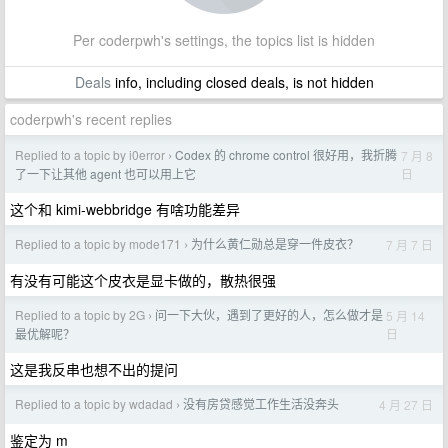
Per coderpwh's settings, the topics list is hidden
Deals
info, including closed deals, is not hidden
coderpwh's recent replies
Replied to a topic by i0error
Codex 的 chrome control 很好用，我折腾
7 月 8
›
日
了一下让其他 agent 也可以用上它
这个和 kimi-webbridge 有啥功能差异
Replied to a topic by mode171
为什么黄仁勋总是穿一件皮衣？
7 月 7 日
›
有没有可能这个皮衣是显卡做的，散热很强
Replied to a topic by 2G
问一下大伙，遇到了更好的人，怎么做才是
5 月 14
›
日
最优解呢？
这是我反串也想不出的提问
Replied to a topic by wdadad
没有房贷感觉工作生活没奔头
4 月 27 日
›
鉴定为 m