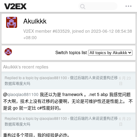
Akuikkk
V2EX member #633529, joined on 2023-06-12 08:54:38
+08:00
Switch topics list
Akuikkk's recent replies
Replied to a topic by qiaoqiao881100
做过后端的人来说说重构迁移
6 月 23
›
日
数据库难度大吗
@
qiaoqiao881100
我还以为是 framework 。.net 5 abp 我感觉问题
不大啊，技术上没有迁移的必要啊，无论是可维护性还是性能上。 不
是说 go 就一定比 c#性能好的。
Replied to a topic by qiaoqiao881100
做过后端的人来说说重构迁移
6 月 23
›
日
数据库难度大吗
重构过多个项目，我的经验是必炸。