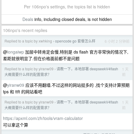
Per 106npo's settings, the topics list is hidden
Deals
info, including closed deals, is not hidden
106npo's recent replies
Replied to a topic by xwhking
opencode go 套餐怎么样
6 小时 2 分钟前
›
@
longaiwp
加层中转肯定会慢,特别是 ds flash 官方非常快的情况下,
差距就很明显了.但在价格面前都不是问题
Replied to a topic by yiranw09
请教一下，本地部署 deepseekV4flash
1 天
›
前
大概需要什么样的配置需求？
@
yiranw09
应该不用翻墙.不过这样的网站挺多的 ,找个支持计算预期
tps 和 ttft 的网站看吧
Replied to a topic by yiranw09
请教一下，本地部署 deepseekV4flash
1 天
›
前
大概需要什么样的配置需求？
https://apxml.com/zh/tools/vram-calculator
可以拿这个算