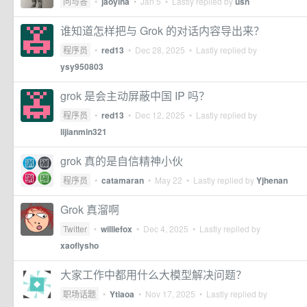
问与答
•
jaoyina
•
Jan 5
• Lastly replied by
usn
谁知道怎样把与 Grok 的对话内容导出来？
程序员
•
red13
•
Dec 28, 2025
• Lastly replied by
ysy950803
grok 是会主动屏蔽中国 IP 吗？
程序员
•
red13
•
Dec 12, 2025
• Lastly replied by
lijianmin321
grok 真的是自信精神小伙
程序员
•
catamaran
•
May 22
• Lastly replied by
Yjhenan
Grok 真溜啊
Twitter
•
williefox
•
Dec 4, 2025
• Lastly replied by
xaoflysho
大家工作中都用什么大模型解决问题？
职场话题
•
Ytiaoa
•
Nov 17, 2025
• Lastly replied by