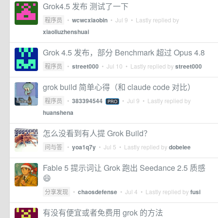
Grok4.5 发布 测试了一下
程序员
•
wcwcxiaobin
•
Jul 9
• Lastly replied by
xiaoliuzhenshuai
Grok 4.5 发布，部分 Benchmark 超过 Opus 4.8
程序员
•
street000
•
Jul 10
• Lastly replied by
street000
grok build 简单心得（和 claude code 对比）
程序员
•
383394544
•
Jul 9
• Lastly replied by
PRO
huanshena
怎么没看到有人提 Grok Build？
问与答
•
yoa1q7y
•
Jul 5
• Lastly replied by
dobelee
Fable 5 提示词让 Grok 跑出 Seedance 2.5 质感
😄
分享发现
•
chaosdefense
•
Jul 4
• Lastly replied by
fusi
有没有便宜或者免费用 grok 的方法