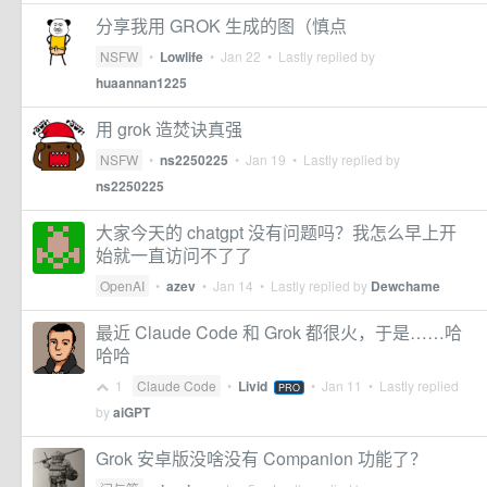
分享我用 GROK 生成的图（慎点
NSFW
•
Lowlife
•
Jan 22
• Lastly replied by
huaannan1225
用 grok 造焚诀真强
NSFW
•
ns2250225
•
Jan 19
• Lastly replied by
ns2250225
大家今天的 chatgpt 没有问题吗？我怎么早上开
始就一直访问不了了
OpenAI
•
azev
•
Jan 14
• Lastly replied by
Dewchame
最近 Claude Code 和 Grok 都很火，于是……哈
哈哈
1
Claude Code
•
Livid
•
Jan 11
• Lastly replied
PRO
by
aiGPT
Grok 安卓版没啥没有 Companion 功能了？