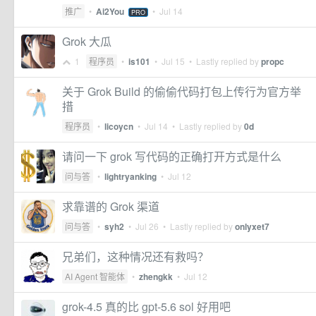
推广
•
Ai2You
•
Jul 14
PRO
Grok 大瓜
1
程序员
•
is101
•
Jul 15
• Lastly replied by
propc
关于 Grok Build 的偷偷代码打包上传行为官方举
措
程序员
•
licoycn
•
Jul 14
• Lastly replied by
0d
请问一下 grok 写代码的正确打开方式是什么
问与答
•
lightryanking
•
Jul 12
求靠谱的 Grok 渠道
问与答
•
syh2
•
Jul 26
• Lastly replied by
onlyxet7
兄弟们，这种情况还有救吗？
AI Agent 智能体
•
zhengkk
•
Jul 12
grok-4.5 真的比 gpt-5.6 sol 好用吧