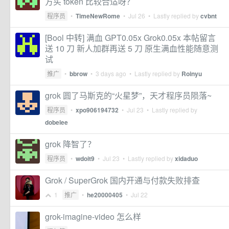
方买 token 比较合适呀？
程序员
•
TimeNewRome
•
Jul 26
• Lastly replied by
cvbnt
[Bool 中转] 满血 GPT0.05x Grok0.05x 本帖留言
送 10 刀 新人加群再送 5 刀 原生满血性能随意测
试
推广
•
bbrow
•
3 days ago
• Lastly replied by
Roinyu
grok 圆了马斯克的“火星梦”，天才程序员陨落~
程序员
•
xpo906194732
•
Jul 23
• Lastly replied by
dobelee
grok 降智了？
程序员
•
wdoit9
•
Jul 23
• Lastly replied by
xidaduo
Grok / SuperGrok 国内开通与付款失败排查
1
推广
•
he20000405
•
Jul 22
grok-imagine-video 怎么样