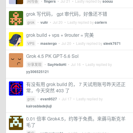
问与答
•
fingers
•
Jul 21
• Lastly replied by
soouu
grok 写代码， gpt 审代码，好像还不错
grok
•
vultr
•
Jul 20
• Lastly replied by
corlern
grok build + vps + 9router = 完美
VPS
•
mastergo
•
Jul 20
• Lastly replied by
sleek7671
Grok 4.5 PK GPT-5.6 Sol
分享发现
•
SayHelloHi
•
Jul 16
• Lastly replied by
yy306525121
有没有用 grok build 的， 7 天试用账号昨天还正
常，今天突然 403 了
grok
•
evan9527
•
Jul 17
• Lastly replied by
kairosbladejiuji
0.01 倍率 Grok4.5，约等于免费。来薅马斯克羊
毛了