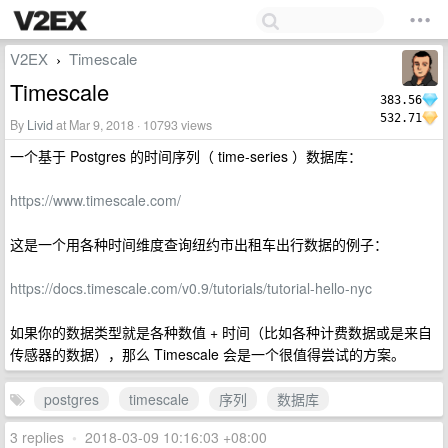
V2EX
Timescale
›
Timescale
383.56
532.71
By
Livid
at Mar 9, 2018 · 10793 views
一个基于 Postgres 的时间序列（ time-series ）数据库：
https://www.timescale.com/
这是一个用各种时间维度查询纽约市出租车出行数据的例子：
https://docs.timescale.com/v0.9/tutorials/tutorial-hello-nyc
如果你的数据类型就是各种数值 + 时间（比如各种计费数据或是来自
传感器的数据），那么 Timescale 会是一个很值得尝试的方案。
postgres
timescale
序列
数据库
3 replies
•
2018-03-09 10:16:03 +08:00