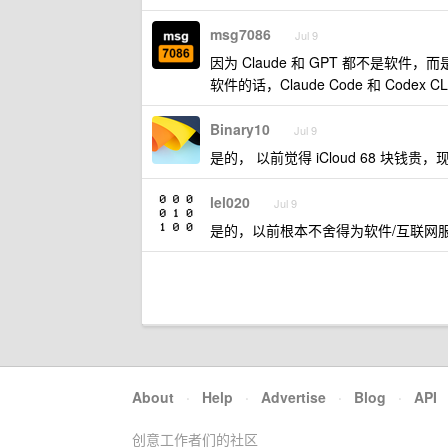
msg7086
Jul 9
因为 Claude 和 GPT 都不是软件，
软件的话，Claude Code 和 Code
Binary10
Jul 9
是的， 以前觉得 iCloud 68 块钱
lel020
Jul 9
是的，以前根本不舍得为软件/互联网
About
·
Help
·
Advertise
·
Blog
·
API
创意工作者们的社区