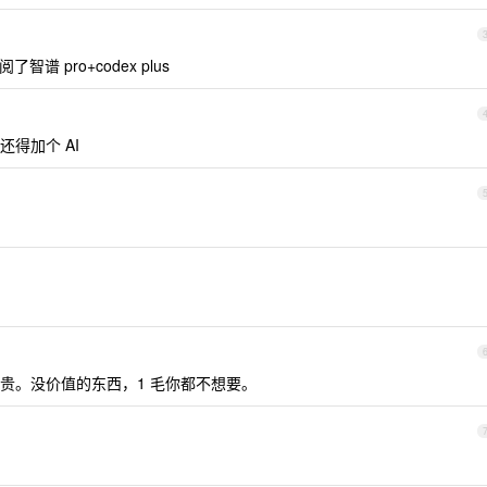
智谱 pro+codex plus
得加个 AI
贵。没价值的东西，1 毛你都不想要。