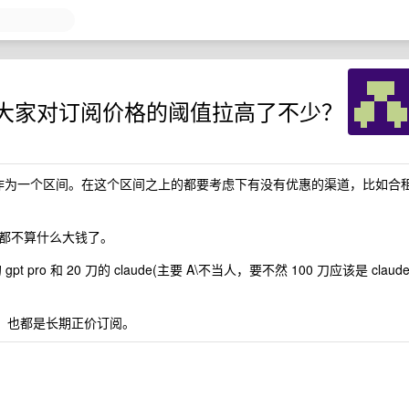
 是不是把大家对订阅价格的阈值拉高了不少？
/月作为一个区间。在这个区间之上的都要考虑下有没有优惠的渠道，比如合
都不算什么大钱了。
ro 和 20 刀的 claude(主要 A\不当人，要不然 100 刀应该是 claud
lix ，也都是长期正价订阅。