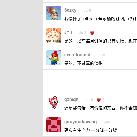
Sezxy
Jul 8
我停掉了 jetbrain 全家桶的订阅，改订阅了
JYii
1
Jul 8
是的，以前每月订阅的只有机场，现在还
eventlooped
Jul 8
是的，不过真的值得
qxmqh
2
Jul 8
还是那句话，有价值的东西，你不会嫌
gouyoudawang
Jul 8
确实有生产力 一分钱一分货