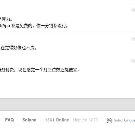
1
而是算力。
x CLI/App 都是免费的，你一分钱都没付。
1
贵，现在觉得好像也不贵。
1
服务付费，现在感觉一个月三位数还挺便宜，
·
FAQ
·
Solana
·
1361 Online
Highest 6679
·
Select Langua