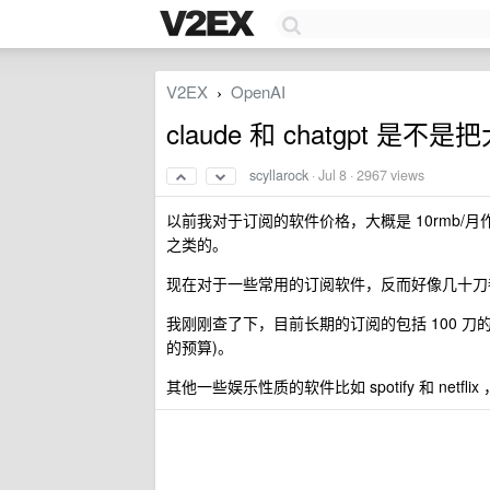
V2EX
OpenAI
›
claude 和 chatgpt
scyllarock
·
Jul 8
· 2967 views
以前我对于订阅的软件价格，大概是 10rmb
之类的。
现在对于一些常用的订阅软件，反而好像几十刀
我刚刚查了下，目前长期的订阅的包括 100 刀的 gpt p
的预算)。
其他一些娱乐性质的软件比如 spotify 和 netf