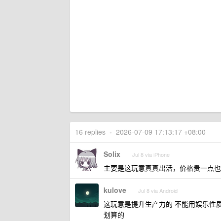
16 replies
•
2026-07-09 17:13:17 +08:00
Solix
Jul 8 via iPhone
主要是这玩意真真出活，价格贵一点也
kulove
Jul 8 via Android
这玩意是提升生产力的 不能用娱乐性质的
划算的