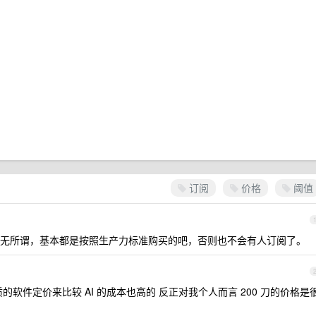
订阅
价格
阈值
无所谓，基本都是按照生产力标准购买的吧，否则也不会有人订阅了。
软件定价来比较 AI 的成本也高的 反正对我个人而言 200 刀的价格是