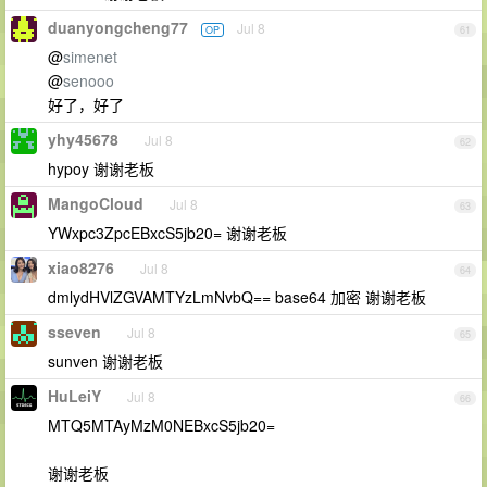
duanyongcheng77
Jul 8
OP
61
@
simenet
@
senooo
好了，好了
yhy45678
Jul 8
62
hypoy 谢谢老板
MangoCloud
Jul 8
63
YWxpc3ZpcEBxcS5jb20= 谢谢老板
xiao8276
Jul 8
64
dmlydHVlZGVAMTYzLmNvbQ== base64 加密 谢谢老板
sseven
Jul 8
65
sunven 谢谢老板
HuLeiY
Jul 8
66
MTQ5MTAyMzM0NEBxcS5jb20=
谢谢老板