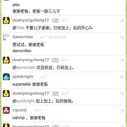
attiv
谢谢老板，老板一胎三儿子
duanyongcheng77
Jul 7
OP
2
@
Vitta
不要儿子谢谢，已经加上，玩的开心🥳
damontian
Jul 7 via Android
3
想试试，谢谢老板
damontian
duanyongcheng77
Jul 7
OP
4
@
damontian
欢迎欢迎，已经加上。
quicknight
Jul 7
5
superwide 谢谢老板
duanyongcheng77
Jul 7
OP
6
@
quicknight
加上加上，玩的愉快。
cqustzt
Jul 7
7
cqhmp ，谢谢老板
duanyongcheng77
Jul 7