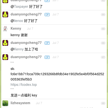
OP
43
@
Taxpayer
好了好了
duanyongcheng77
Jul 7
OP
44
@
lienoo
好了好了
Kenny
Jul 7
45
kenny 谢谢
duanyongcheng77
Jul 7
OP
46
@
Kenny
加上了哈
duanyongcheng77
Jul 7
OP
47
```
sk-
fc6e1bb71fcca709c1293266b8fdb34e1902fe5e4bf0f564d252
005363fef5b3
https://fcodex.top
```
发送一点福利 key
lizhesystem
Jul 7
48