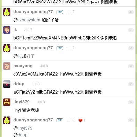
bGl6aGVzeXN0ZW1AZ21haWwuY29tCg== ℹ️ℹ️谢谢老板
duanyongcheng77
Jul 7
OP
49
@
lizhesystem
加好了哈
ik
Jul 7
50
bGF1cmFzZWxsaXM4NEBnbWFpbC5jb20K 谢谢老铁
duanyongcheng77
Jul 7
OP
51
@
ik
加好了
muayang
Jul 8
52
c3Vuc2V0MzIxa3RAZ21haWwuY29t 谢谢老板
ddup
Jul 8
53
aGFja2VyZmllbGRAZ21haWwuY29t 谢谢老板
linyi379
Jul 8
54
linyi 谢谢老板
duanyongcheng77
Jul 8
1
OP
55
@
linyi379
@
ddup