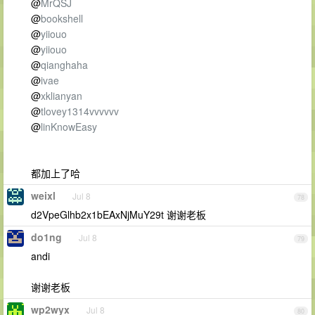
@
MrQSJ
@
bookshell
@
yiiouo
@
yiiouo
@
qianghaha
@
ivae
@
xklianyan
@
tlovey1314vvvvvv
@
linKnowEasy
都加上了哈
weixl
Jul 8
78
d2VpeGlhb2x1bEAxNjMuY29t 谢谢老板
do1ng
Jul 8
79
andi
谢谢老板
wp2wyx
Jul 8
80