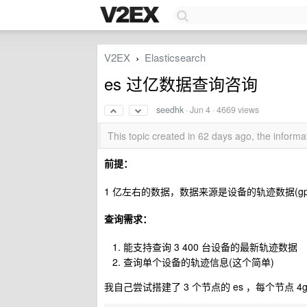
V2EX
Elasticsearch
›
es 过亿数据查询咨询
seedhk
·
Jun 4
· 4669 views
This topic created in 62 days ago, the infor
前提：
1 亿左右的数据，数据来源是设备的轨迹数据(gp
查询需求：
能支持查询 3 400 台设备的最新轨迹数据
查询单个设备的轨迹信息(这个简单)
我自己尝试搭建了 3 个节点的 es ，每个节点 4