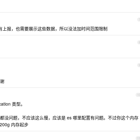
有上报，也需要展示这些数据，所以没法加时间范围限制
谢
1
cation 类型。
都没问题，不应该这么慢，应该是 es 哪里配置有问题。不过你这个内存
200g 内存起步
1