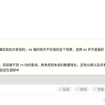
确实就如大家说的，es 强的地方不在我的这个场景，选用 es 并不是最好
的实例，目前做不到 1s 内的查询，再考虑到未来的数据增长，还有分表以及并
，目前还在调研中
轨迹
查询
性能