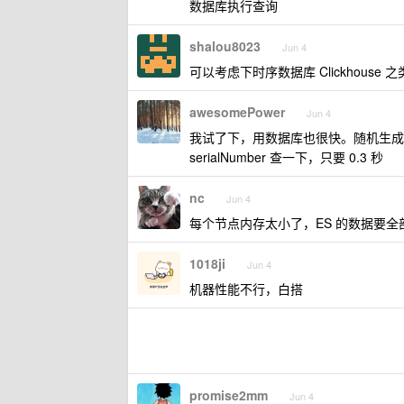
数据库执行查询
shalou8023
Jun 4
可以考虑下时序数据库 Clickhouse 
awesomePower
Jun 4
我试了下，用数据库也很快。随机生成一
serialNumber 查一下，只要 0.3 秒
nc
Jun 4
每个节点内存太小了，ES 的数据要
1018ji
Jun 4
机器性能不行，白搭
promise2mm
Jun 4