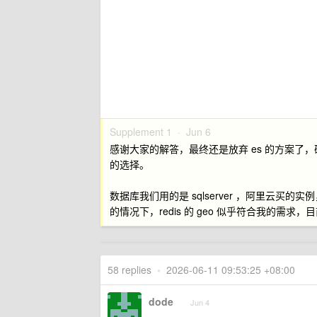
Supplement 1 ·
Jun 6
感谢大家的解答，最终还是放弃 es 的方案了，
的选择。
数据库我们用的是 sqlserver ，阿里云买
的情况下，redis 的 geo 似乎符合我的需求
58 replies
•
2026-06-11 09:53:25 +08:00
dode
Jun 4