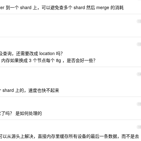
router 到一个 shard 上，可以避免查多个 shard 然后 merge 的消耗
1
1
涉及查询，还需要改成 location 吗？
存如果换成 3 个节点每个 8g ，是否会好一些？
1
到一个 shard 上的，速度也快不起来
1
了吗？ 是如何处理的
1
那可以从源头上解决，直接内存里缓存所有设备的最后一条数据，而不是去