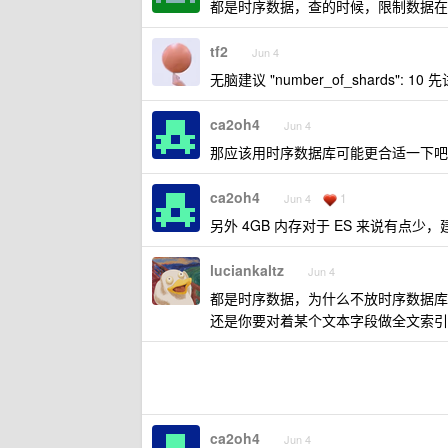
都是时序数据，查的时候，限制数据在
tf2
Jun 4
无脑建议 "number_of_shards": 10
ca2oh4
Jun 4
那应该用时序数据库可能更合适一下吧
ca2oh4
1
Jun 4
另外 4GB 内存对于 ES 来说有点少，
luciankaltz
Jun 4
都是时序数据，为什么不放时序数据库
还是你要对着某个文本字段做全文索引
ca2oh4
Jun 4