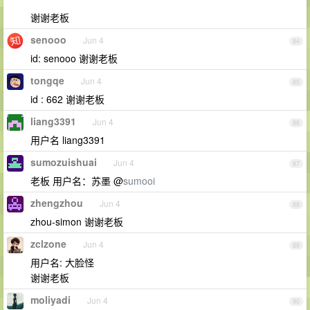
谢谢老板
senooo
Jun 4
84
id: senooo 谢谢老板
tongqe
Jun 4
85
id : 662 谢谢老板
liang3391
Jun 4
86
用户名 liang3391
sumozuishuai
Jun 4
87
老板 用户名：苏墨 @
sumooi
zhengzhou
Jun 4
88
zhou-simon 谢谢老板
zclzone
Jun 4
89
用户名: 大脸怪
谢谢老板
moliyadi
Jun 4
90