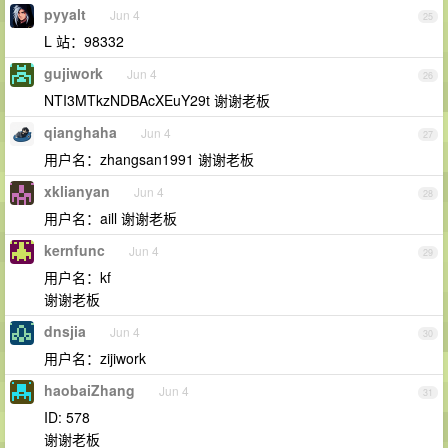
pyyalt
Jun 4
25
L 站：98332
gujiwork
Jun 4
26
NTI3MTkzNDBAcXEuY29t 谢谢老板
qianghaha
Jun 4
27
用户名：zhangsan1991 谢谢老板
xklianyan
Jun 4
28
用户名：aill 谢谢老板
kernfunc
Jun 4
29
用户名：kf
谢谢老板
dnsjia
Jun 4
30
用户名：zijiwork
haobaiZhang
Jun 4
31
ID: 578
谢谢老板