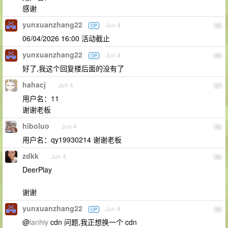
感谢
yunxuanzhang22
Jun 4
OP
45
06/04/2026 16:00 活动截止
yunxuanzhang22
Jun 4
OP
46
好了,我这个回复楼后面的没有了
hahacj
Jun 4
47
用户名：11
谢谢老板
hiboluo
Jun 4
48
用户名：qy19930214 谢谢老板
zdkk
Jun 4
49
DeerPlay
谢谢
yunxuanzhang22
Jun 4
OP
50
@
lanhiy
cdn 问题,我正想换一个 cdn