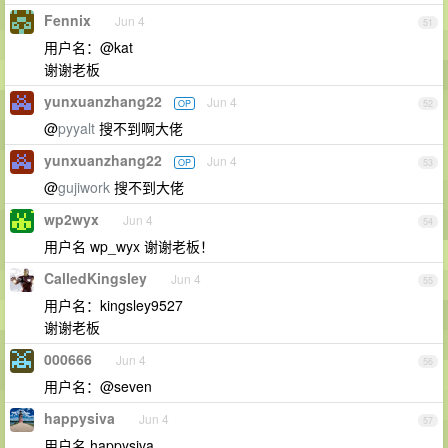
Fennix
Jun 4
51
用户名：@kat
谢谢老板
yunxuanzhang22
Jun 4
OP
52
@
pyyalt
搜不到啊大佬
yunxuanzhang22
Jun 4
OP
53
@
gujiwork
搜不到大佬
wp2wyx
Jun 4
54
用户名 wp_wyx 谢谢老板！
CalledKingsley
Jun 4
55
用户名：kingsley9527
谢谢老板
000666
Jun 4
56
用户名：@seven
happysiva
Jun 4
57
用户名 happysiva