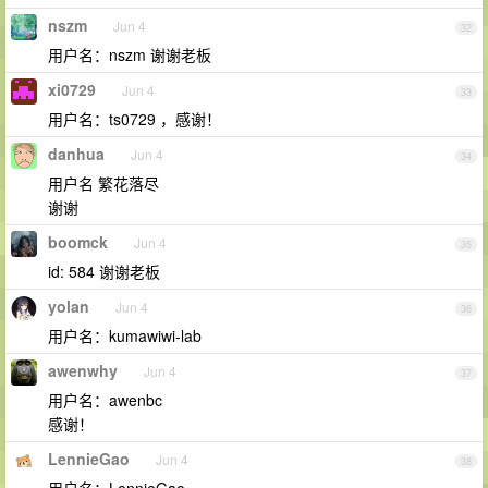
nszm
Jun 4
32
用户名：nszm 谢谢老板
xi0729
Jun 4
33
用户名：ts0729 ，感谢！
danhua
Jun 4
34
用户名 繁花落尽
谢谢
boomck
Jun 4
35
id: 584 谢谢老板
yolan
Jun 4
36
用户名：kumawiwi-lab
awenwhy
Jun 4
37
用户名：awenbc
感谢！
LennieGao
Jun 4
38