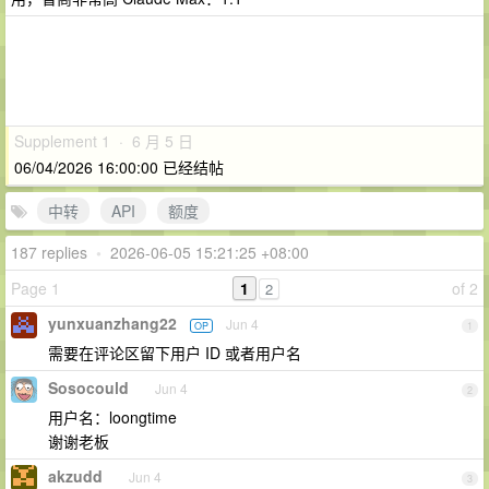
Supplement 1 · 6 月 5 日
06/04/2026 16:00:00 已经结帖
中转
API
额度
187 replies
•
2026-06-05 15:21:25 +08:00
Page 1
1
of 2
2
yunxuanzhang22
Jun 4
OP
1
需要在评论区留下用户 ID 或者用户名
Sosocould
Jun 4
2
用户名：loongtime
谢谢老板
akzudd
Jun 4
3