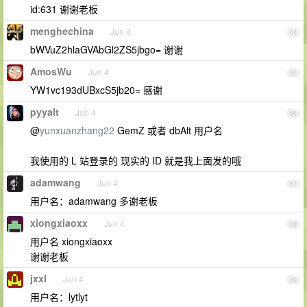
id:631 谢谢老板
menghechina
Jun 4
64
bWVuZ2hlaGVAbGl2ZS5jbgo= 谢谢
AmosWu
Jun 4
65
YW1vc193dUBxcS5jb20= 感谢
pyyalt
Jun 4
66
@
yunxuanzhang22
GemZ 或者 dbAlt 用户名
我使用的 L 站登录的 现实的 ID 就是我上面发的哦
adamwang
Jun 4
67
用户名：adamwang 多谢老板
xiongxiaoxx
Jun 4
68
用户名 xiongxiaoxx
谢谢老板
jxxl
Jun 4
69
用户名：lytlyt