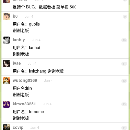
反馈个 BUG：数据看板 菜单报 500
b0
Jun 4
9
用户名：guolls
谢谢老板
lanhiy
Jun 4
10
用户名：lanhai
谢谢老板
ivae
Jun 4
11
用户名：linkzhang 谢谢老板
wutong0369
Jun 4
12
用户名:lilin
谢谢老板
kimzn33251
Jun 4
13
用户名：fememe
谢谢老板
ccvip
Jun 4
14