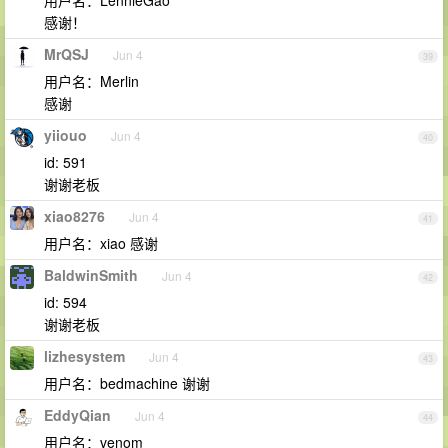
用户名：LennieGao
感谢！
MrQSJ
Jun 4
39
用户名：Merlin
感谢
yiiouo
Jun 4
40
id: 591
谢谢老板
xiao8276
Jun 4
41
用户名：xiao 感谢
BaldwinSmith
Jun 4
42
id: 594
谢谢老板
lizhesystem
Jun 4
43
用户名：bedmachine 谢谢
EddyQian
Jun 4
44
用户名：venom