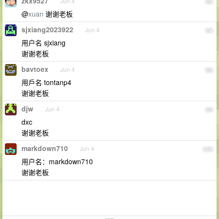
zkx9527
Jun 4
96
@
xuan
谢谢老板
sjxiang2023922
Jun 4
97
用户名 sjxiang
谢谢老板
bavtoex
Jun 4
98
用戶名 tontanp4
谢谢老板
djw
Jun 4
99
dxc
谢谢老板
markdown710
Jun 4
100
用户名：markdown710
谢谢老板