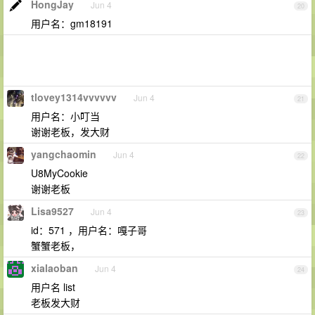
HongJay
Jun 4
20
用户名：gm18191
tlovey1314vvvvvv
Jun 4
21
用户名：小叮当
谢谢老板，发大财
yangchaomin
Jun 4
22
U8MyCookie
谢谢老板
Lisa9527
Jun 4
23
id：571 ，用户名：嘎子哥
蟹蟹老板，
xialaoban
Jun 4
24
用户名 list
老板发大财