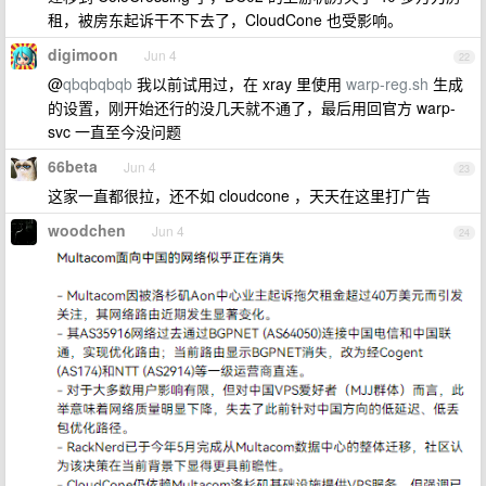
租，被房东起诉干不下去了，CloudCone 也受影响。
digimoon
Jun 4
22
@
qbqbqbqb
我以前试用过，在 xray 里使用
warp-reg.sh
生成
的设置，刚开始还行的没几天就不通了，最后用回官方 warp-
svc 一直至今没问题
66beta
Jun 4
23
这家一直都很拉，还不如 cloudcone ，天天在这里打广告
woodchen
Jun 4
24