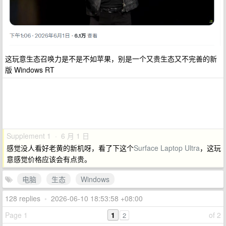
这玩意生态召唤力是不是不如苹果，别是一个又贵生态又不完善的新
版 Windows RT
Supplement 1 · 6 月 1 日
感觉没人看好老黄的新机呀，看了下这个
Surface Laptop Ultra
，这玩
意感觉价格应该会有点贵。
电脑
生态
Windows
128 replies
•
2026-06-10 18:53:58 +08:00
Page 1
1
of 2
2