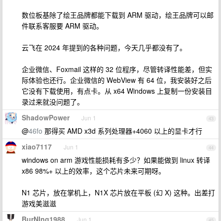
数位板基除了绘王品牌都能下载到 ARM 驱动，绘王品牌可以邮
件联系客服要 ARM 驱动。
云飞在 2024 年提到的各种问题，今天几乎都没有了。
企业微信、Foxmail 这样的 32 位程序，尽管转译性能差，但实
际体验也还行。企业微信的 WebView 有 64 位，我安装好之后
它没有下载使用，有点卡。从 x64 Windows 上复制一份安装目
录过来就没问题了。
ShadowPower
Jun 1
43
@
46fo
那得买 AMD x3d 系列处理器+4060 以上的显卡才行
xiao7117
Jun 1
44
windows on arm 游戏性能损耗有多少？如果能做到 linux 转译
x86 98%+ 以上的效率，这个芯片未来可期呀。
N1 芯片，放在掌机上，N1X 芯片放在平板 (幻 X) 这种。出差打
游戏美滋滋
BurNIng1988
Jun 1
45