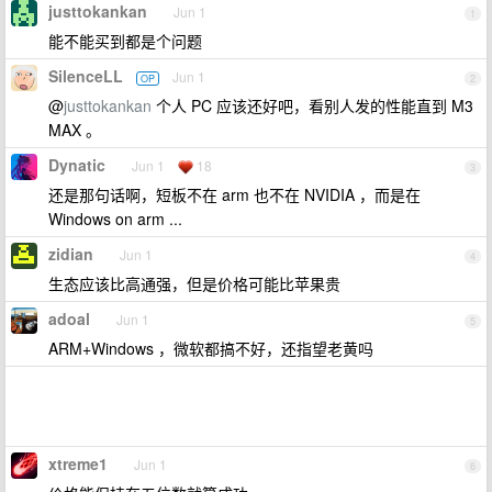
justtokankan
Jun 1
1
能不能买到都是个问题
SilenceLL
Jun 1
OP
2
@
justtokankan
个人 PC 应该还好吧，看别人发的性能直到 M3
MAX 。
Dynatic
Jun 1
18
3
还是那句话啊，短板不在 arm 也不在 NVIDIA ，而是在
Windows on arm ...
zidian
Jun 1
4
生态应该比高通强，但是价格可能比苹果贵
adoal
Jun 1
5
ARM+Windows ，微软都搞不好，还指望老黄吗
xtreme1
Jun 1
6