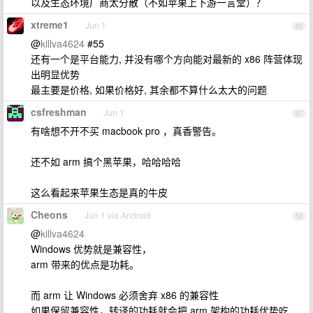
以及生态环境厂商太分散（不如苹果上下游一言堂）？
xtreme1
Jun 1
56
@
killva4624
#55
还有一个是平台能力, 并没有哪个方向能对最新的 x86 阵营体现
出明显优势
最主要是价格, 如果价格好, 其余都不算什么太大的问题
csfreshman
Jun 1
57
有啥想不开不买 macbook pro ，真香警告。
还不如 arm 搞个黑苹果，哈哈哈哈
这么看起来苹果生态是真的牛皮
Cheons
Jun 1 via Android
58
@
killva4624
Windows 优势就是兼容性，
arm 带来的优点是功耗。
而 arm 让 Windows 必须舍弃 x86 的兼容性
如果保留兼容性，转译的功耗就会把 arm 架构的功耗优势吃