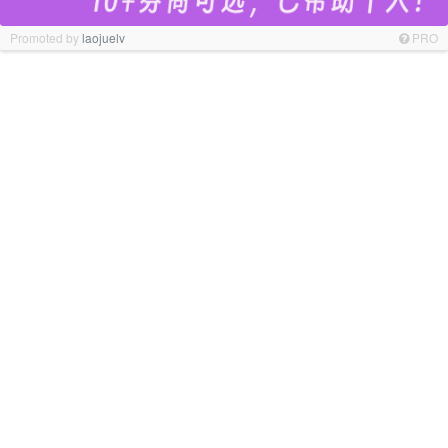
Promoted by
laojuelv
PRO