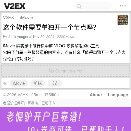
V2EX
iMovie
›
这个软件需要单独开一个节点吗？
By
Justinyeager
at Nov 30, 2024 · 2220 views
iMovie 确实是个旅行途中剪 VLOG 随剪随发的小工具，
它除了剪辑一些极轻量的内容外，还有什么「值得单独开一个节点去
讨论」的功能吗？
No Comments Yet
iMovie
剪辑
节点
© 2026 V2EX · 25ms · f75fff0a
About
·
Language
老倔驴证券开户巨靠谱，已助千人!