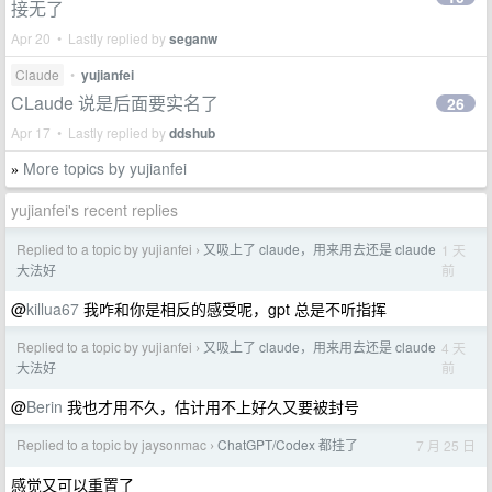
接无了
Apr 20 • Lastly replied by
seganw
Claude
•
yujianfei
CLaude 说是后面要实名了
26
Apr 17 • Lastly replied by
ddshub
More topics by yujianfei
»
yujianfei's recent replies
Replied to a topic by yujianfei
又吸上了 claude，用来用去还是 claude
1 天
›
前
大法好
@
killua67
我咋和你是相反的感受呢，gpt 总是不听指挥
Replied to a topic by yujianfei
又吸上了 claude，用来用去还是 claude
4 天
›
前
大法好
@
Berin
我也才用不久，估计用不上好久又要被封号
Replied to a topic by jaysonmac
ChatGPT/Codex 都挂了
7 月 25 日
›
感觉又可以重置了